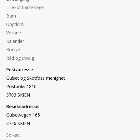
LilleFot barnehage
Barn
Ungdom
Voksne
Kalender
Kontakt
Råd og utvalg
Postadresse:
Gulset og Skotfoss menighet
Postboks 1810
3703 SKIEN
Besøksadresse:
Gulsetvegen 165
3726 SKIEN
Se kart