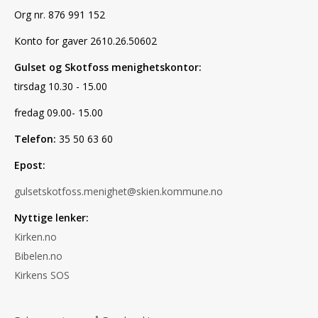
Org nr. 876 991 152
Konto for gaver 2610.26.50602
Gulset og Skotfoss menighetskontor:
tirsdag 10.30 - 15.00
fredag 09.00- 15.00
Telefon:
35 50 63 60
Epost:
gulsetskotfoss.menighet@skien.kommune.no
Nyttige lenker:
Kirken.no
Bibelen.no
Kirkens SOS