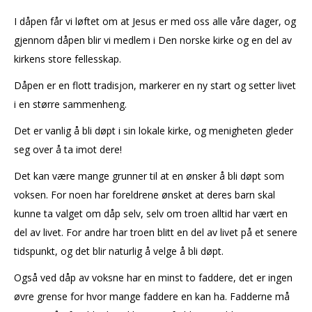
I dåpen får vi løftet om at Jesus er med oss alle våre dager, og
gjennom dåpen blir vi medlem i Den norske kirke og en del av
kirkens store fellesskap.
Dåpen er en flott tradisjon, markerer en ny start og setter livet
i en større sammenheng.
Det er vanlig å bli døpt i sin lokale kirke, og menigheten gleder
seg over å ta imot dere!
Det kan være mange grunner til at en ønsker å bli døpt som
voksen. For noen har foreldrene ønsket at deres barn skal
kunne ta valget om dåp selv, selv om troen alltid har vært en
del av livet. For andre har troen blitt en del av livet på et senere
tidspunkt, og det blir naturlig å velge å bli døpt.
Også ved dåp av voksne har en minst to faddere, det er ingen
øvre grense for hvor mange faddere en kan ha. Fadderne må