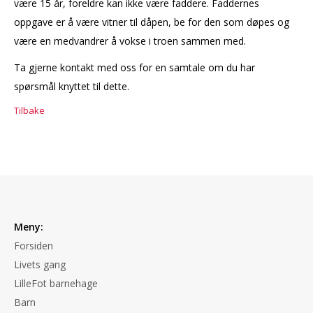
være 15 år, foreldre kan ikke være faddere. Faddernes
oppgave er å være vitner til dåpen, be for den som døpes og
være en medvandrer å vokse i troen sammen med.
Ta gjerne kontakt med oss for en samtale om du har
spørsmål knyttet til dette.
Tilbake
Meny:
Forsiden
Livets gang
LilleFot barnehage
Barn