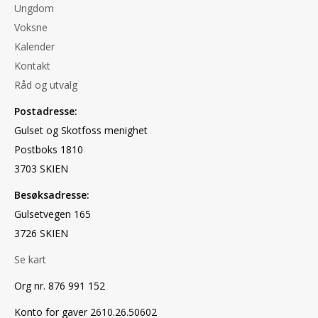
Ungdom
Voksne
Kalender
Kontakt
Råd og utvalg
Postadresse:
Gulset og Skotfoss menighet
Postboks 1810
3703 SKIEN
Besøksadresse:
Gulsetvegen 165
3726 SKIEN
Se kart
Org nr. 876 991 152
Konto for gaver 2610.26.50602