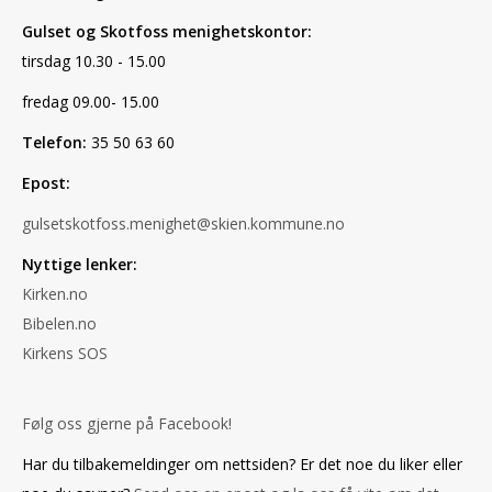
Gulset og Skotfoss menighetskontor:
tirsdag 10.30 - 15.00
fredag 09.00- 15.00
Telefon:
35 50 63 60
Epost:
gulsetskotfoss.menighet@skien.kommune.no
Nyttige lenker:
Kirken.no
Bibelen.no
Kirkens SOS
Følg oss gjerne på Facebook!
Har du tilbakemeldinger om nettsiden? Er det noe du liker eller