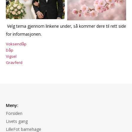
Velg tema gjennom linkene under, så kommer dere til rett side
for informasjonen.
Voksendåp
Dåp
Vigsel
Gravferd
Meny:
Forsiden
Livets gang
LilleFot barnehage