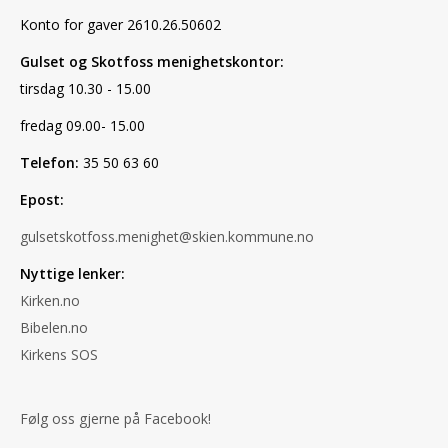
Konto for gaver 2610.26.50602
Gulset og Skotfoss menighetskontor:
tirsdag 10.30 - 15.00
fredag 09.00- 15.00
Telefon:
35 50 63 60
Epost:
gulsetskotfoss.menighet@skien.kommune.no
Nyttige lenker:
Kirken.no
Bibelen.no
Kirkens SOS
Følg oss gjerne på Facebook!