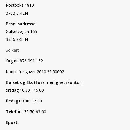
Postboks 1810
3703 SKIEN
Besøksadresse:
Gulsetvegen 165
3726 SKIEN
Se kart
Org nr. 876 991 152
Konto for gaver 2610.26.50602
Gulset og Skotfoss menighetskontor:
tirsdag 10.30 - 15.00
fredag 09.00- 15.00
Telefon:
35 50 63 60
Epost: