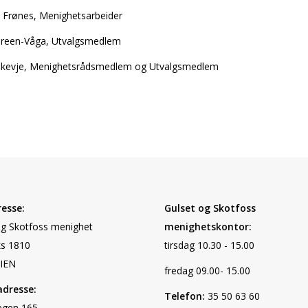
. Frønes, Menighetsarbeider
 Green-Våga, Utvalgsmedlem
kevje, Menighetsrådsmedlem og Utvalgsmedlem
esse:
Gulset og Skotfoss
og Skotfoss menighet
menighetskontor:
s 1810
tirsdag 10.30 - 15.00
IEN
fredag 09.00- 15.00
dresse:
Telefon:
35 50 63 60
egen 165