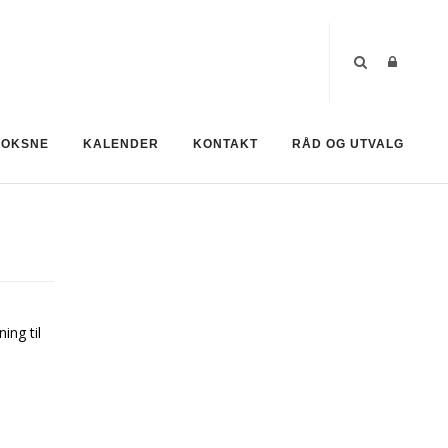
VOKSNE
KALENDER
KONTAKT
RÅD OG UTVALG
ing til